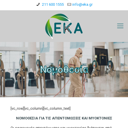
211 600 1555
info@eka.gr
Νομοθεσία
[vc_row][vc_column][vc_column_text]
ΝΟΜΟΘΕΣΙΑ ΓΙΑ ΤΙΣ ΑΠΕΝΤΟΜΩΣΕΙΣ ΚΑΙ ΜΥΟΚΤΟΝΙΕΣ
Οι εφαρμογές απεντόμωσης και μυοκτονίας διέπονται από