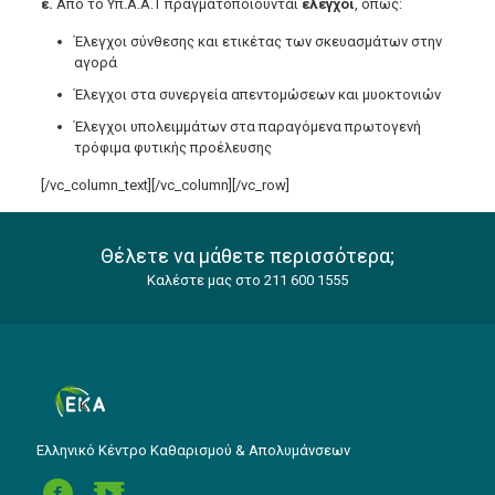
ε.
Από το Υπ.Α.Α.Τ πραγματοποιούνται
έλεγχοι
, όπως:
Έλεγχοι σύνθεσης και ετικέτας των σκευασμάτων στην
αγορά
Έλεγχοι στα συνεργεία απεντομώσεων και μυοκτονιών
Έλεγχοι υπολειμμάτων στα παραγόμενα πρωτογενή
τρόφιμα φυτικής προέλευσης
[/vc_column_text][/vc_column][/vc_row]
Θέλετε να μάθετε περισσότερα;
Καλέστε μας στο 211 600 1555
Ελληνικό Κέντρο Καθαρισμού & Απολυμάνσεων