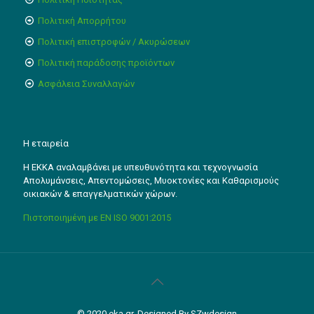
Πολιτική Απορρήτου
Πολιτική επιστροφών / Ακυρώσεων
Πολιτική παράδοσης προϊόντων
Ασφάλεια Συναλλαγών
Η εταιρεία
Η ΕΚΚΑ αναλαμβάνει με υπευθυνότητα και τεχνογνωσία
Απολυμάνσεις, Απεντομώσεις, Μυοκτονίες και Καθαρισμούς
οικιακών & επαγγελματικών χώρων.
Πιστοποιημένη με EN ISO 9001:2015
© 2020 eka.gr. Designed By SZwdesign