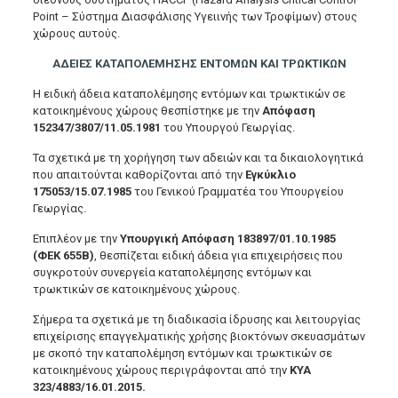
Point – Σύστημα Διασφάλισης Υγειινής των Τροφίμων) στους
χώρους αυτούς.
ΑΔΕΙΕΣ ΚΑΤΑΠΟΛΕΜΗΣΗΣ ΕΝΤΟΜΩΝ ΚΑΙ ΤΡΩΚΤΙΚΩΝ
Η ειδική άδεια καταπολέμησης εντόμων και τρωκτικών σε
κατοικημένους χώρους θεσπίστηκε με την
Απόφαση
152347/3807/11.05.1981
του Υπουργού Γεωργίας.
Τα σχετικά με τη χορήγηση των αδειών και τα δικαιολογητικά
που απαιτούνται καθορίζονται από την
Εγκύκλιο
175053/15.07.1985
του Γενικού Γραμματέα του Υπουργείου
Γεωργίας.
Επιπλέον με την
Υπουργική Απόφαση 183897/01.10.1985
(ΦΕΚ 655Β)
, θεσπίζεται ειδική άδεια για επιχειρήσεις που
συγκροτούν συνεργεία καταπολέμησης εντόμων και
τρωκτικών σε κατοικημένους χώρους.
Σήμερα τα σχετικά με τη διαδικασία ίδρυσης και λειτουργίας
επιχείρισης επαγγελματικής χρήσης βιοκτόνων σκευασμάτων
με σκοπό την καταπολέμηση εντόμων και τρωκτικών σε
κατοικημένους χώρους περιγράφονται από την
ΚΥΑ
323/4883/16.01.2015.