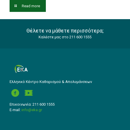
Read more
Θέλετε να μάθετε περισσότερα;
Καλέστε μας στο 211 600 1555
Ελληνικό Κέντρο Καθαρισμού & Απολυμάνσεων
Επικοινωνία: 211 600 1555
E-mail:
info@eka.gr