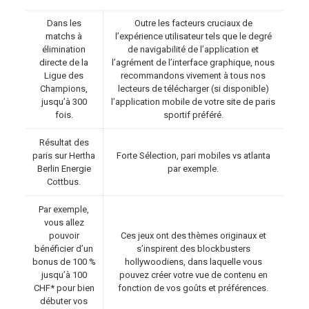
Dans les
Outre les facteurs cruciaux de
matchs à
l’expérience utilisateur tels que le degré
élimination
de navigabilité de l’application et
directe de la
l’agrément de l’interface graphique, nous
Ligue des
recommandons vivement à tous nos
Champions,
lecteurs de télécharger (si disponible)
jusqu’à 300
l’application mobile de votre site de paris
fois.
sportif préféré.
Résultat des
paris sur Hertha
Forte Sélection, pari mobiles vs atlanta
Berlin Energie
par exemple.
Cottbus.
Par exemple,
vous allez
pouvoir
Ces jeux ont des thèmes originaux et
bénéficier d’un
s’inspirent des blockbusters
bonus de 100 %
hollywoodiens, dans laquelle vous
jusqu’à 100
pouvez créer votre vue de contenu en
CHF* pour bien
fonction de vos goûts et préférences.
débuter vos