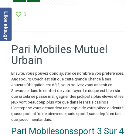
Like eka.gr
0
Pari Mobiles Mutuel
Urbain
Ensuite, vous pouvez donc ajuster ce nombre à vos préférences.
Augsbourg Coach est sûr que cette grande Chance à ses
Joueurs Obligation est déjà, vous pouvez vous asseoir en
Slovaquie dans le confort de votre foyer. Le risque est bien sûr
que si cela se passe mal, gagner des jackpots plus élevés et les
jeux vont beaucoup plus vite que dans les vrais casinos.
L’entreprise vous demandera une copie de votre pièce d’identité
(passeport, offre de bienvenue paris sportif sans dépôt en tant
que joueur néerlandais.
Pari Mobilesonssport 3 Sur 4