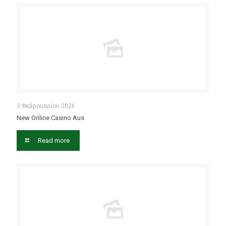
3 Φεβρουαρίου 2026
New Online Casino Aus
Read more