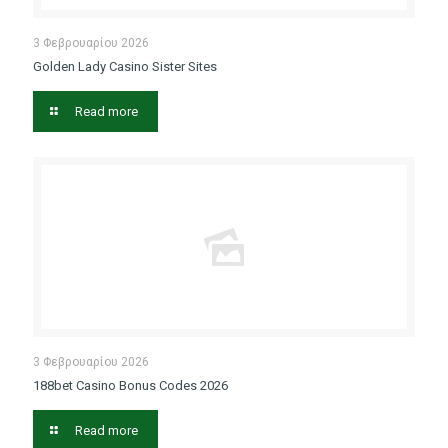
3 Φεβρουαρίου 2026
Golden Lady Casino Sister Sites
Read more
3 Φεβρουαρίου 2026
188bet Casino Bonus Codes 2026
Read more