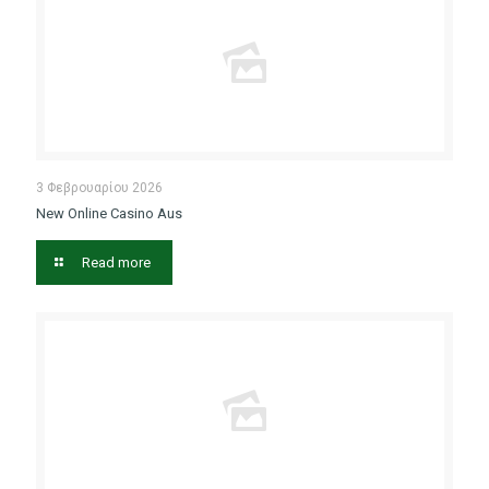
3 Φεβρουαρίου 2026
New Online Casino Aus
Read more