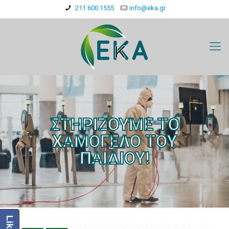
211 600 1555
info@eka.gr
ΣΤΗΡΙΖΟΥΜΕ ΤΟ
ΧΑΜΟΓΕΛΟ ΤΟΥ
ΠΑΙΔΙΟΥ!