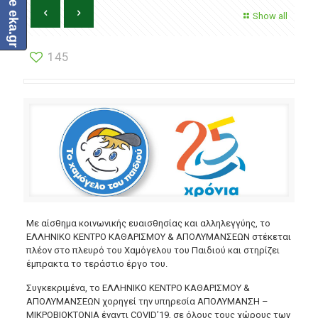
Like eka.gr
Show all
145
Με αίσθημα κοινωνικής ευαισθησίας και αλληλεγγύης, τo
ΕΛΛΗΝΙΚΟ ΚΕΝΤΡΟ ΚΑΘΑΡΙΣΜΟΥ & ΑΠΟΛΥΜΑΝΣΕΩΝ στέκεται
πλέον στο πλευρό του Χαμόγελου του Παιδιού και στηρίζει
έμπρακτα το τεράστιο έργο του.
Συγκεκριμένα, το ΕΛΛΗΝΙΚΟ ΚΕΝΤΡΟ ΚΑΘΑΡΙΣΜΟΥ &
ΑΠΟΛΥΜΑΝΣΕΩΝ χορηγεί την υπηρεσία ΑΠΟΛΥΜΑΝΣΗ –
ΜΙΚΡΟΒΙΟΚΤΟΝΙΑ έναντι COVID’19, σε όλους τους χώρους των