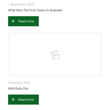
1 Αυγούστου 2026
What Was The First Casino In Australia
Read more
30 Ιουλίου 2026
Wild Rails Slot
Read more