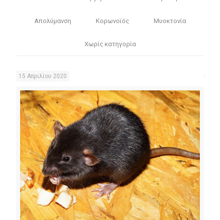
Απολύμανση
Κορωνοϊός
Μυοκτονία
Χωρίς κατηγορία
15 Απριλίου 2020