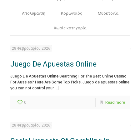
Απολύμανση
Κορωνοϊός
Μυοκτονία
Χωρίς κατηγορία
28 Φεβρουαρίου 2026
Juego De Apuestas Online
Juego De Apuestas Online Searching For The Best Online Casino
For Aussies? Here Are Some Top Picks! Juego de apuestas online
you can not control your
[…]
0
Read more
28 Φεβρουαρίου 2026