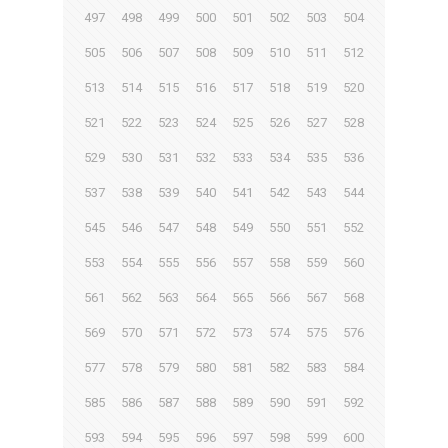
497
498
499
500
501
502
503
504
505
506
507
508
509
510
511
512
513
514
515
516
517
518
519
520
521
522
523
524
525
526
527
528
529
530
531
532
533
534
535
536
537
538
539
540
541
542
543
544
545
546
547
548
549
550
551
552
553
554
555
556
557
558
559
560
561
562
563
564
565
566
567
568
569
570
571
572
573
574
575
576
577
578
579
580
581
582
583
584
585
586
587
588
589
590
591
592
593
594
595
596
597
598
599
600