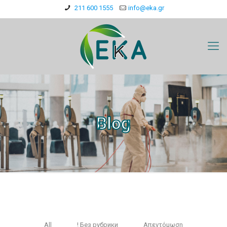
211 600 1555
info@eka.gr
Blog
All
! Без рубрики
Απεντόμωση