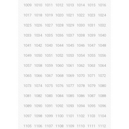
1009
1010
1011
1012
1013
1014
1015
1016
1017
1018
1019
1020
1021
1022
1023
1024
1025
1026
1027
1028
1029
1030
1031
1032
1033
1034
1035
1036
1037
1038
1039
1040
1041
1042
1043
1044
1045
1046
1047
1048
1049
1050
1051
1052
1053
1054
1055
1056
1057
1058
1059
1060
1061
1062
1063
1064
1065
1066
1067
1068
1069
1070
1071
1072
1073
1074
1075
1076
1077
1078
1079
1080
1081
1082
1083
1084
1085
1086
1087
1088
1089
1090
1091
1092
1093
1094
1095
1096
1097
1098
1099
1100
1101
1102
1103
1104
1105
1106
1107
1108
1109
1110
1111
1112