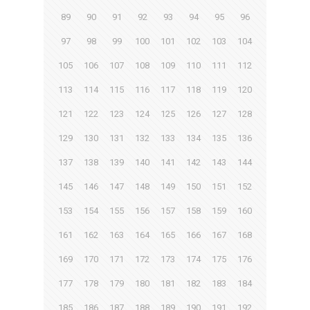
89
90
91
92
93
94
95
96
97
98
99
100
101
102
103
104
105
106
107
108
109
110
111
112
113
114
115
116
117
118
119
120
121
122
123
124
125
126
127
128
129
130
131
132
133
134
135
136
137
138
139
140
141
142
143
144
145
146
147
148
149
150
151
152
153
154
155
156
157
158
159
160
161
162
163
164
165
166
167
168
169
170
171
172
173
174
175
176
177
178
179
180
181
182
183
184
185
186
187
188
189
190
191
192