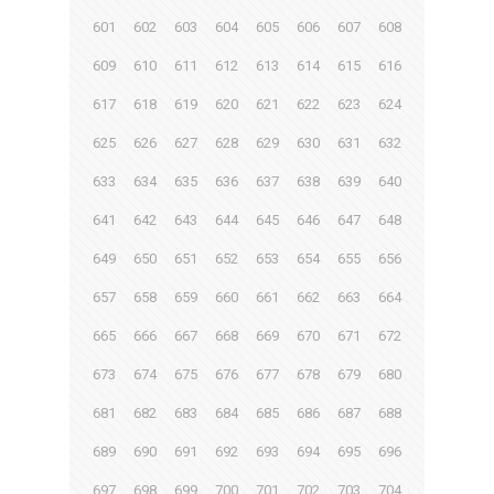
601
602
603
604
605
606
607
608
609
610
611
612
613
614
615
616
617
618
619
620
621
622
623
624
625
626
627
628
629
630
631
632
633
634
635
636
637
638
639
640
641
642
643
644
645
646
647
648
649
650
651
652
653
654
655
656
657
658
659
660
661
662
663
664
665
666
667
668
669
670
671
672
673
674
675
676
677
678
679
680
681
682
683
684
685
686
687
688
689
690
691
692
693
694
695
696
697
698
699
700
701
702
703
704