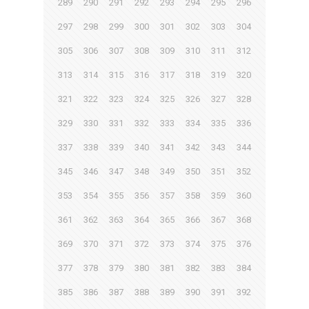
289
290
291
292
293
294
295
296
297
298
299
300
301
302
303
304
305
306
307
308
309
310
311
312
313
314
315
316
317
318
319
320
321
322
323
324
325
326
327
328
329
330
331
332
333
334
335
336
337
338
339
340
341
342
343
344
345
346
347
348
349
350
351
352
353
354
355
356
357
358
359
360
361
362
363
364
365
366
367
368
369
370
371
372
373
374
375
376
377
378
379
380
381
382
383
384
385
386
387
388
389
390
391
392