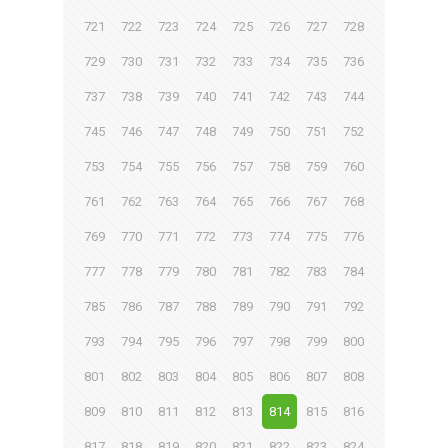
721
722
723
724
725
726
727
728
729
730
731
732
733
734
735
736
737
738
739
740
741
742
743
744
745
746
747
748
749
750
751
752
753
754
755
756
757
758
759
760
761
762
763
764
765
766
767
768
769
770
771
772
773
774
775
776
777
778
779
780
781
782
783
784
785
786
787
788
789
790
791
792
793
794
795
796
797
798
799
800
801
802
803
804
805
806
807
808
809
810
811
812
813
814
815
816
817
818
819
820
821
822
823
824