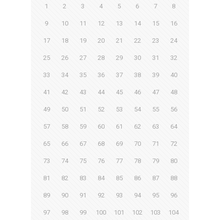
1
2
3
4
5
6
7
8
9
10
11
12
13
14
15
16
17
18
19
20
21
22
23
24
25
26
27
28
29
30
31
32
33
34
35
36
37
38
39
40
41
42
43
44
45
46
47
48
49
50
51
52
53
54
55
56
57
58
59
60
61
62
63
64
65
66
67
68
69
70
71
72
73
74
75
76
77
78
79
80
81
82
83
84
85
86
87
88
89
90
91
92
93
94
95
96
97
98
99
100
101
102
103
104