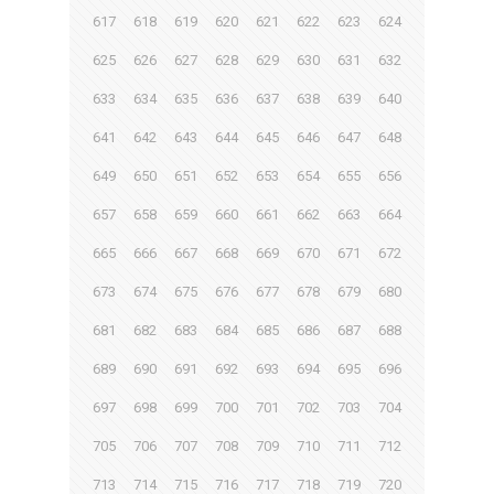
617
618
619
620
621
622
623
624
625
626
627
628
629
630
631
632
633
634
635
636
637
638
639
640
641
642
643
644
645
646
647
648
649
650
651
652
653
654
655
656
657
658
659
660
661
662
663
664
665
666
667
668
669
670
671
672
673
674
675
676
677
678
679
680
681
682
683
684
685
686
687
688
689
690
691
692
693
694
695
696
697
698
699
700
701
702
703
704
705
706
707
708
709
710
711
712
713
714
715
716
717
718
719
720