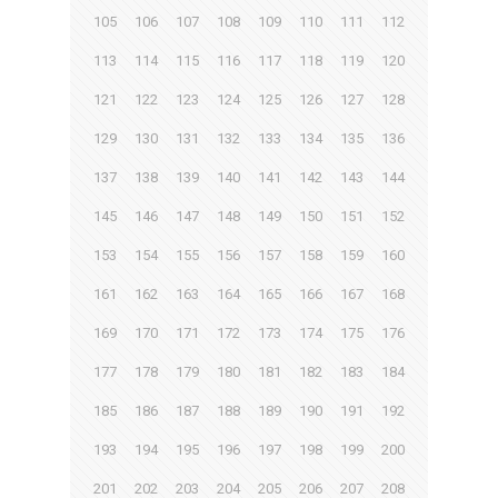
105
106
107
108
109
110
111
112
113
114
115
116
117
118
119
120
121
122
123
124
125
126
127
128
129
130
131
132
133
134
135
136
137
138
139
140
141
142
143
144
145
146
147
148
149
150
151
152
153
154
155
156
157
158
159
160
161
162
163
164
165
166
167
168
169
170
171
172
173
174
175
176
177
178
179
180
181
182
183
184
185
186
187
188
189
190
191
192
193
194
195
196
197
198
199
200
201
202
203
204
205
206
207
208