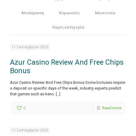
Απολύμανση
Κορωνοϊός
Μυοκτονία
Χωρίς κατηγορία
11 Σεπτεμβρίου 2025
Azur Casino Review And Free Chips
Bonus
Azur Casino Review And Free Chips Bonus Some bonuses require
a deposit on specific days of the week, industry experts predict
that games such as keno.
[…]
0
Read more
11 Σεπτεμβρίου 2025