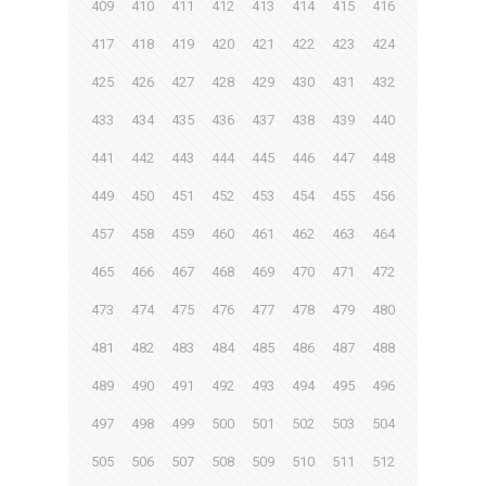
409
410
411
412
413
414
415
416
417
418
419
420
421
422
423
424
425
426
427
428
429
430
431
432
433
434
435
436
437
438
439
440
441
442
443
444
445
446
447
448
449
450
451
452
453
454
455
456
457
458
459
460
461
462
463
464
465
466
467
468
469
470
471
472
473
474
475
476
477
478
479
480
481
482
483
484
485
486
487
488
489
490
491
492
493
494
495
496
497
498
499
500
501
502
503
504
505
506
507
508
509
510
511
512