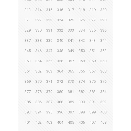
313
314
315
316
317
318
319
320
321
322
323
324
325
326
327
328
329
330
331
332
333
334
335
336
337
338
339
340
341
342
343
344
345
346
347
348
349
350
351
352
353
354
355
356
357
358
359
360
361
362
363
364
365
366
367
368
369
370
371
372
373
374
375
376
377
378
379
380
381
382
383
384
385
386
387
388
389
390
391
392
393
394
395
396
397
398
399
400
401
402
403
404
405
406
407
408