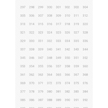
297
298
299
300
301
302
303
304
305
306
307
308
309
310
311
312
313
314
315
316
317
318
319
320
321
322
323
324
325
326
327
328
329
330
331
332
333
334
335
336
337
338
339
340
341
342
343
344
345
346
347
348
349
350
351
352
353
354
355
356
357
358
359
360
361
362
363
364
365
366
367
368
369
370
371
372
373
374
375
376
377
378
379
380
381
382
383
384
385
386
387
388
389
390
391
392