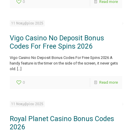
0
Read more
11 Νοεμβρίου 2025
Vigo Casino No Deposit Bonus
Codes For Free Spins 2026
Vigo Casino No Deposit Bonus Codes For Free Spins 2026 A
handy feature is the timer on the side of the screen, it never gets
old.
[…]
0
Read more
11 Νοεμβρίου 2025
Royal Planet Casino Bonus Codes
2026