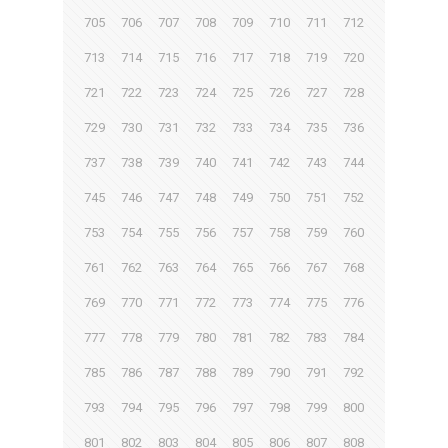
705
706
707
708
709
710
711
712
713
714
715
716
717
718
719
720
721
722
723
724
725
726
727
728
729
730
731
732
733
734
735
736
737
738
739
740
741
742
743
744
745
746
747
748
749
750
751
752
753
754
755
756
757
758
759
760
761
762
763
764
765
766
767
768
769
770
771
772
773
774
775
776
777
778
779
780
781
782
783
784
785
786
787
788
789
790
791
792
793
794
795
796
797
798
799
800
801
802
803
804
805
806
807
808