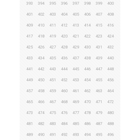
393
394
395
396
397
398
399
400
401
402
403
404
405
406
407
408
409
410
411
412
413
414
415
416
417
418
419
420
421
422
423
424
425
426
427
428
429
430
431
432
433
434
435
436
437
438
439
440
441
442
443
444
445
446
447
448
449
450
451
452
453
454
455
456
457
458
459
460
461
462
463
464
465
466
467
468
469
470
471
472
473
474
475
476
477
478
479
480
481
482
483
484
485
486
487
488
489
490
491
492
493
494
495
496