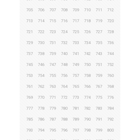
705
706
707
708
709
710
711
712
713
714
715
716
717
718
719
720
721
722
723
724
725
726
727
728
729
730
731
732
733
734
735
736
737
738
739
740
741
742
743
744
745
746
747
748
749
750
751
752
753
754
755
756
757
758
759
760
761
762
763
764
765
766
767
768
769
770
771
772
773
774
775
776
777
778
779
780
781
782
783
784
785
786
787
788
789
790
791
792
793
794
795
796
797
798
799
800