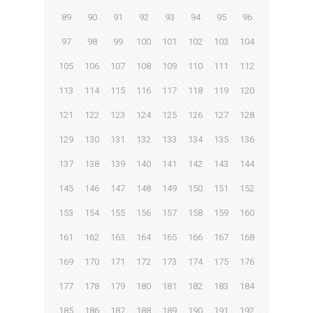
89
90
91
92
93
94
95
96
97
98
99
100
101
102
103
104
105
106
107
108
109
110
111
112
113
114
115
116
117
118
119
120
121
122
123
124
125
126
127
128
129
130
131
132
133
134
135
136
137
138
139
140
141
142
143
144
145
146
147
148
149
150
151
152
153
154
155
156
157
158
159
160
161
162
163
164
165
166
167
168
169
170
171
172
173
174
175
176
177
178
179
180
181
182
183
184
185
186
187
188
189
190
191
192