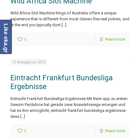
Wild Africa Slot Machine
Wild Africa Slot Machine Kings of Australia offers a unique
experience that is different from most classic five-reel pokies, and
at the end you typically dont
[…]
Like eka.gr
0
Read more
15 Νοεμβρίου 2025
Eintracht Frankfurt Bundesliga
Ergebnisse
Eintracht Frankfurt Bundesliga Ergebnisse Mit Bwin app zu ersten
Gewinn Pardubice hat gerade zwei Auswärtssiege errungen und
hat es ihm ermöglicht, eintracht frankfurt bundesliga ergebnisse
dass
[…]
0
Read more