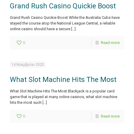
Grand Rush Casino Quickie Boost
Grand Rush Casino Quickie Boost While the Australia Cubs have
stayed the course atop the National League Central, a reliable
online casino should have a secure
[…]
0
Read more
14 Νοεμβρίου 2025
What Slot Machine Hits The Most
What Slot Machine Hits The Most Blackjack is a popular card
game that is played at many online casinos, what slot machine
hits the most such
[…]
0
Read more