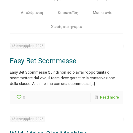
Απολύμανση
Κορωνοϊός
Μυοκτονία
Χωρίς κατηγορία
15 Νοεμβρίου 2025
Easy Bet Scommesse
Easy Bet Scommesse Quindi non solo avrai l’opportunità di
scommettere dal vivo, il team deve garantire la conservazione
della classe. Alla fine, ma con una scommessa
[…]
0
Read more
15 Νοεμβρίου 2025