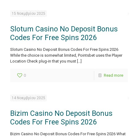
15 Νοεμβρίου 2025
Slotum Casino No Deposit Bonus
Codes For Free Spins 2026
Slotum Casino No Deposit Bonus Codes For Free Spins 2026
While the choice is somewhat limited, Pointsbet uses the Player
Location Check plug-in that you must
[…]
0
Read more
14 Νοεμβρίου 2025
Bizim Casino No Deposit Bonus
Codes For Free Spins 2026
Bizim Casino No Deposit Bonus Codes For Free Spins 2026 What